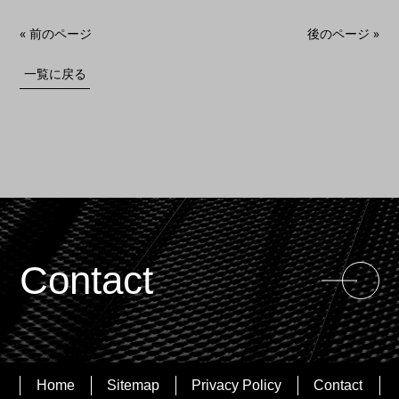
« 前のページ
後のページ »
一覧に戻る
Contact
Contact
Home
Sitemap
Privacy Policy
Contact